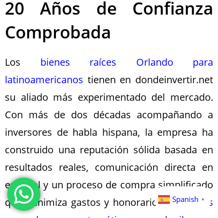
20 Años de Confianza
Comprobada
Los
bienes raíces Orlando para
latinoamericanos
tienen en dondeinvertir.net
su aliado más experimentado del mercado.
Con más de dos décadas acompañando a
inversores de habla hispana, la empresa ha
construido una reputación sólida basada en
resultados reales, comunicación directa en
español y un proceso de compra simplificado
Spanish
que minimiza gastos y honorarios. Las
casas
▼